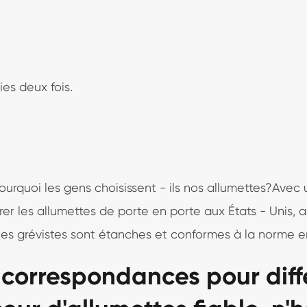
ies deux fois.
ourquoi les gens choisissent - ils nos allumettes?Avec u
rer les allumettes de porte en porte aux États - Unis,
 les grévistes sont étanches et conformes à la norme e
s correspondances pour diff