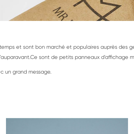
temps et sont bon marché et populaires auprès des gen
qu'auparavant.Ce sont de petits panneaux d'affichage m
ec un grand message.