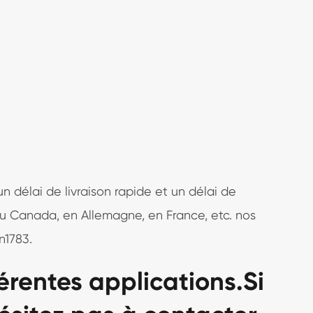
n délai de livraison rapide et un délai de
 au Canada, en Allemagne, en France, etc. nos
n1783.
érentes applications.Si