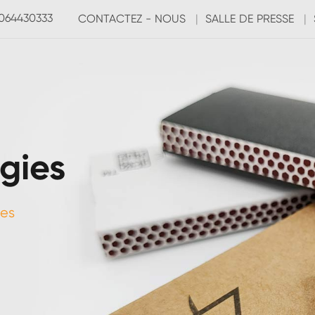
3064430333
CONTACTEZ - NOUS
|
SALLE DE PRESSE
|
gies
ies