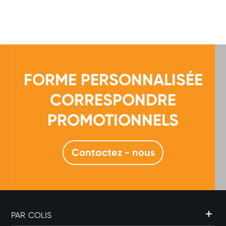
FORME PERSONNALISÉE
CORRESPONDRE
PROMOTIONNELS
Contactez - nous
PAR COLIS