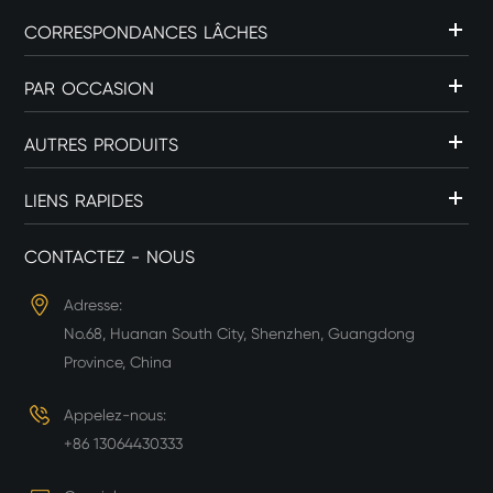
CORRESPONDANCES LÂCHES
PAR OCCASION
AUTRES PRODUITS
LIENS RAPIDES
CONTACTEZ - NOUS
Adresse:
No.68, Huanan South City, Shenzhen, Guangdong
Province, China
Appelez-nous:
+86 13064430333