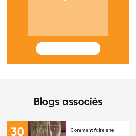
SUBMIT
Blogs associés
30
Comment faire une