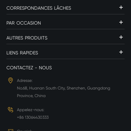
CORRESPONDANCES LÂCHES
PAR OCCASION
AUTRES PRODUITS
LIENS RAPIDES
CONTACTEZ - NOUS
Adresse:
No.68, Huanan South City, Shenzhen, Guangdong
Province, China
Appelez-nous:
+86 13064430333