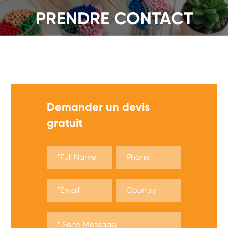
PRENDRE CONTACT
Nous proposons une large gamme d'allumettes de
sécurité, obtenez un devis maintenant !
Demander un devis
gratuit